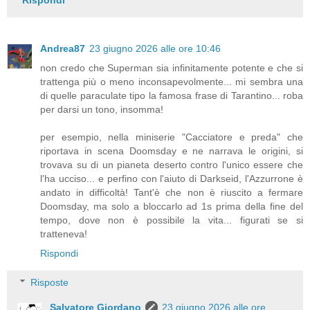
Rispondi
Andrea87
23 giugno 2026 alle ore 10:46
non credo che Superman sia infinitamente potente e che si
trattenga più o meno inconsapevolmente... mi sembra una
di quelle paraculate tipo la famosa frase di Tarantino... roba
per darsi un tono, insomma!
per esempio, nella miniserie "Cacciatore e preda" che
riportava in scena Doomsday e ne narrava le origini, si
trovava su di un pianeta deserto contro l'unico essere che
l'ha ucciso... e perfino con l'aiuto di Darkseid, l'Azzurrone è
andato in difficoltà! Tant'è che non è riuscito a fermare
Doomsday, ma solo a bloccarlo ad 1s prima della fine del
tempo, dove non è possibile la vita... figurati se si
tratteneva!
Rispondi
Risposte
Salvatore Giordano
23 giugno 2026 alle ore