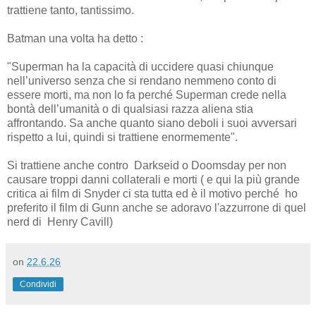
trattiene tanto, tantissimo.
Batman una volta ha detto :
"Superman ha la capacità di uccidere quasi chiunque
nell’universo senza che si rendano nemmeno conto di
essere morti, ma non lo fa perché Superman crede nella
bontà dell’umanità o di qualsiasi razza aliena stia
affrontando. Sa anche quanto siano deboli i suoi avversari
rispetto a lui, quindi si trattiene enormemente".
Si trattiene anche contro Darkseid o Doomsday per non
causare troppi danni collaterali e morti ( e qui la più grande
critica ai film di Snyder ci sta tutta ed è il motivo perché ho
preferito il film di Gunn anche se adoravo l'azzurrone di quel
nerd di Henry Cavill)
on
22.6.26
Condividi