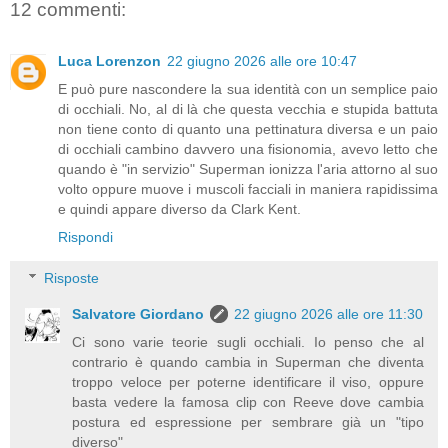
12 commenti:
Luca Lorenzon
22 giugno 2026 alle ore 10:47
E può pure nascondere la sua identità con un semplice paio
di occhiali. No, al di là che questa vecchia e stupida battuta
non tiene conto di quanto una pettinatura diversa e un paio
di occhiali cambino davvero una fisionomia, avevo letto che
quando è "in servizio" Superman ionizza l'aria attorno al suo
volto oppure muove i muscoli facciali in maniera rapidissima
e quindi appare diverso da Clark Kent.
Rispondi
Risposte
Salvatore Giordano
22 giugno 2026 alle ore 11:30
Ci sono varie teorie sugli occhiali. Io penso che al
contrario è quando cambia in Superman che diventa
troppo veloce per poterne identificare il viso, oppure
basta vedere la famosa clip con Reeve dove cambia
postura ed espressione per sembrare già un "tipo
diverso"