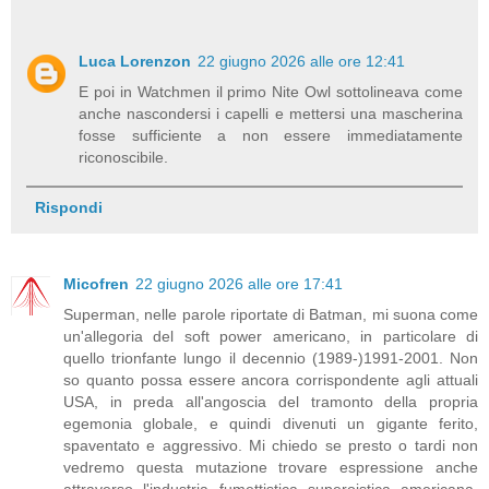
Luca Lorenzon
22 giugno 2026 alle ore 12:41
E poi in Watchmen il primo Nite Owl sottolineava come
anche nascondersi i capelli e mettersi una mascherina
fosse sufficiente a non essere immediatamente
riconoscibile.
Rispondi
Micofren
22 giugno 2026 alle ore 17:41
Superman, nelle parole riportate di Batman, mi suona come
un'allegoria del soft power americano, in particolare di
quello trionfante lungo il decennio (1989-)1991-2001. Non
so quanto possa essere ancora corrispondente agli attuali
USA, in preda all'angoscia del tramonto della propria
egemonia globale, e quindi divenuti un gigante ferito,
spaventato e aggressivo. Mi chiedo se presto o tardi non
vedremo questa mutazione trovare espressione anche
attraverso l'industria fumettistica superoistica americana,