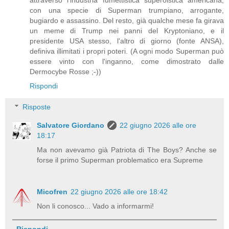
con una specie di Superman trumpiano, arrogante,
bugiardo e assassino. Del resto, già qualche mese fa girava
un meme di Trump nei panni del Kryptoniano, e il
presidente USA stesso, l'altro di giorno (fonte ANSA),
definiva illimitati i propri poteri. (A ogni modo Superman può
essere vinto con l'inganno, come dimostrato dalle
Dermocybe Rosse ;-))
Rispondi
Risposte
Salvatore Giordano
22 giugno 2026 alle ore
18:17
Ma non avevamo già Patriota di The Boys? Anche se
forse il primo Superman problematico era Supreme
Micofren
22 giugno 2026 alle ore 18:42
Non li conosco... Vado a informarmi!