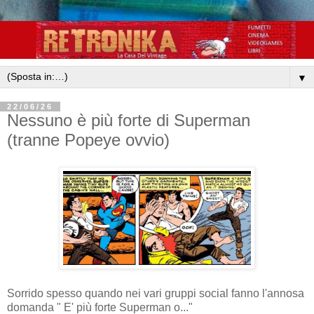
▼
22/06/26
Nessuno è più forte di Superman
(tranne Popeye ovvio)
Sorrido spesso quando nei vari gruppi social fanno l'annosa
domanda " E' più forte Superman o..."